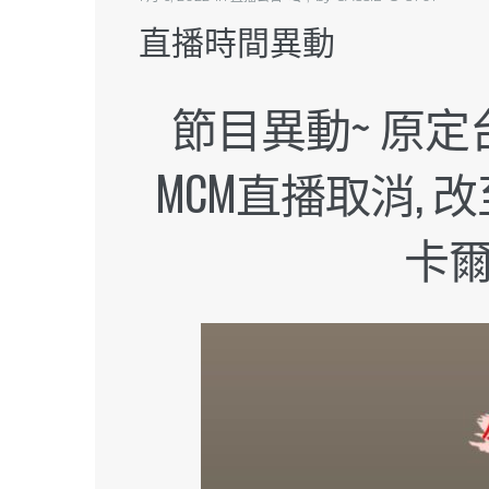
直播時間異動
節目異動~ 原定
MCM直播取消, 改
卡