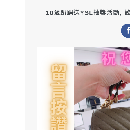
10歲趴踢送YSL抽獎活動,