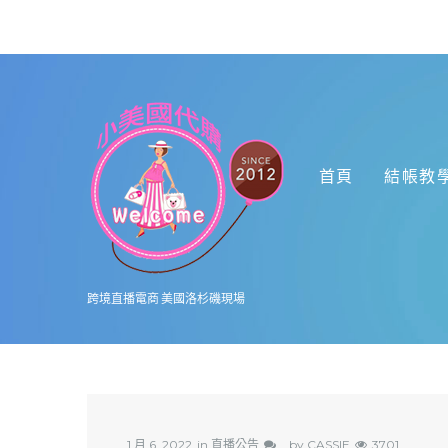
首頁
結帳教
跨境直播電商 美國洛杉磯現場
1 月 6, 2022
in
直播公告
by
CASSIE
3701