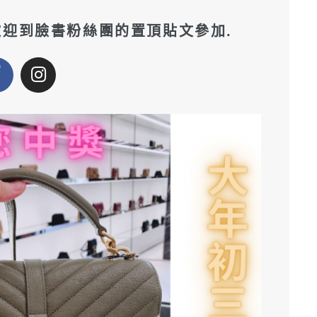
 歡迎到臉書粉絲團的置頂貼文參加.