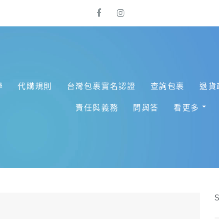
學
代購規則
台灣包裹實名認證
查詢包裹
退貨
責任與義務
問與答
看更多