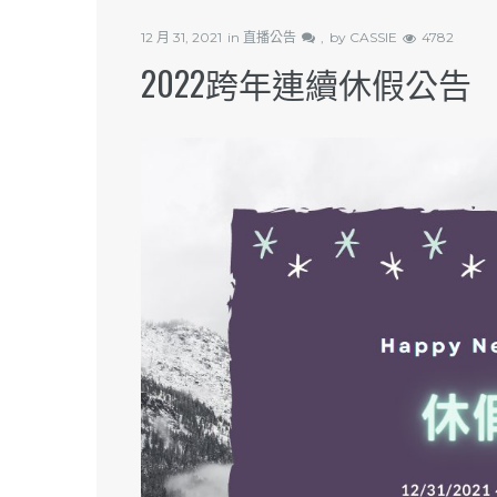
12 月 31, 2021
in
直播公告
by
CASSIE
4782
2022跨年連續休假公告