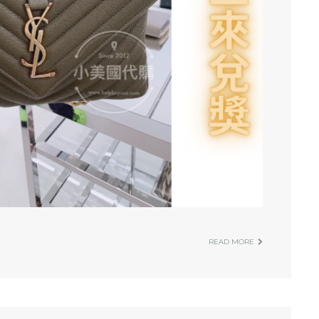
READ MORE