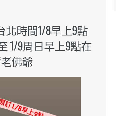
台北時間1/8早上9點
至 1/9周日早上9點在
爾老佛爺