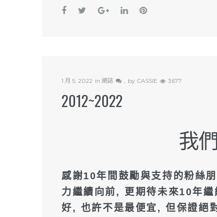
1 月 5, 2022
in
網誌
by
CASSIE
3677
2012~2022
我們
感謝10年間鼓勵與支持的粉絲朋
力繼續向前, 更期待未來10年繼
好, 也許不是最便宜, 但保證絕