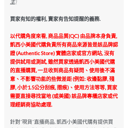
主)
買家有知的權利, 賣家有告知提醒的義務.
以代購角度來看, 商品品質(QC) 由品牌本身負責,
凱西小美國代購負責所有商品來源皆是該品牌認
證 (Authentic Store) 實體店家或官方網站, 沒有
提供試用或測試, 雖然買家透過凱西小美國代購
的直播購買, 一旦收到商品有疑問、使用後不滿
意、不影響功能的些微差距 (例如: 收邊黏膠, 殘
膠, 小於1.5公分刮痕, 摺痕)、使用方法等等, 買家
需要直接尋找當地 (或美國) 該品牌專櫃店家或代
理經銷商協助處理.
針對”現貨”直播商品, 凱西小美國代購有提供買