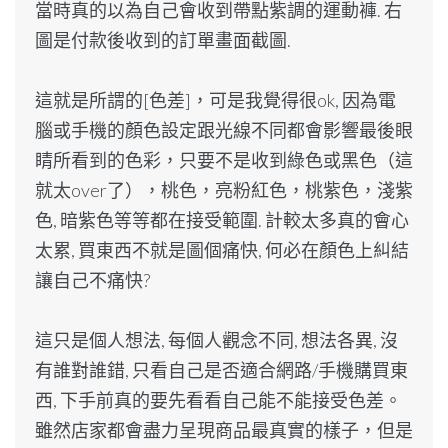
當時真的以為自己會收到帶點紫調的運動褲. 右
圖是付款後收到的訂單畫面截圖.
這就是所謂的[色差]，可是我覺得很ok, 因為電
腦或手機的顏色設定跟光線不同都會影響最後眼
睛所看到的色彩，只要不是收到綠色或黑色（這
就太over了），桃色，亮粉紅色，桃紫色，淺紫
色, 暗紫色等等都在接受範圍. 計較太多真的會心
太累, 買東西不就是圖個痛快, 何必在顏色上糾結
讓自己不痛快?
這只是個人想法, 每個人觀念不同, 想法各異, 沒
有誰對誰錯, 只看自己是否適合網路/手機購買東
西, 下手前真的要先看看自己能不能接受色差。
雖然店家都會盡力呈現商品最真實的樣子，但是