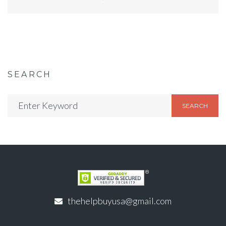
SEARCH
SEARCH
thehelpbuyusa@gmail.com