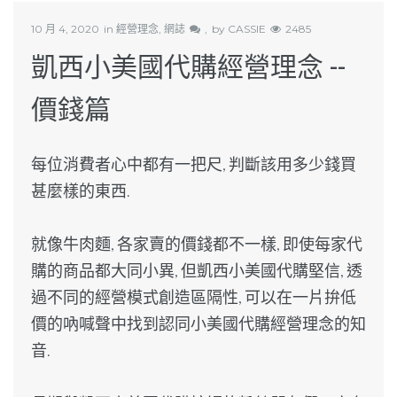
10 月 4, 2020
in
經營理念
,
網誌
by
CASSIE
2485
凱西小美國代購經營理念 --
價錢篇
每位消費者心中都有一把尺, 判斷該用多少錢買
甚麼樣的東西.
就像牛肉麵, 各家賣的價錢都不一樣, 即使每家代
購的商品都大同小異, 但凱西小美國代購堅信, 透
過不同的經營模式創造區隔性, 可以在一片拚低
價的吶喊聲中找到認同小美國代購經營理念的知
音.