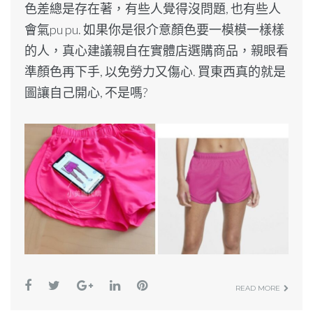
色差總是存在著，有些人覺得沒問題, 也有些人
會氣pu pu. 如果你是很介意顏色要一模模一樣樣
的人，真心建議親自在實體店選購商品，親眼看
準顏色再下手, 以免勞力又傷心. 買東西真的就是
圖讓自己開心, 不是嗎?
READ MORE