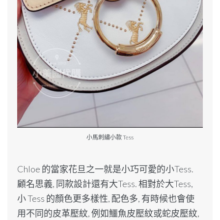
小馬刺繡小款 Tess
Chloe 的當家花旦之一就是小巧可愛的小Tess.
顧名思義, 同款設計還有大Tess. 相對於大Tess,
小 Tess 的顏色更多樣性, 配色多, 有時候也會使
用不同的皮革壓紋, 例如鱷魚皮壓紋或蛇皮壓紋,