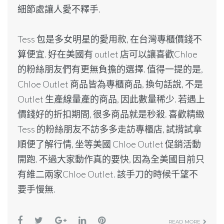
細節處讓人愛不釋手.
Tess 包是多女明星的愛用款, 在台灣專櫃價錢不
算便宜. 好在美國有 outlet 店可以讓喜歡Chloe
的粉絲朋友們有更無負擔的選擇. 值得一提的是,
Chloe Outlet 商品皆為專櫃商品, 換句話說, 不是
Outlet 生產線量產的商品, 因此數量稀少. 若遇上
價錢好的折扣期間, 很多商品就是秒殺. 喜歡精緻
Tess 的粉絲朋友不訪多多走訪專櫃店, 試揹試拿
順便了解行情, 坐等美國 Chloe Outlet 促銷活動
開跑. 不過大家動作真的要快, 因為全美國目前只
有維二兩家Chloe Outlet. 該手刀的時候千望不
要手慢無.
READ MORE