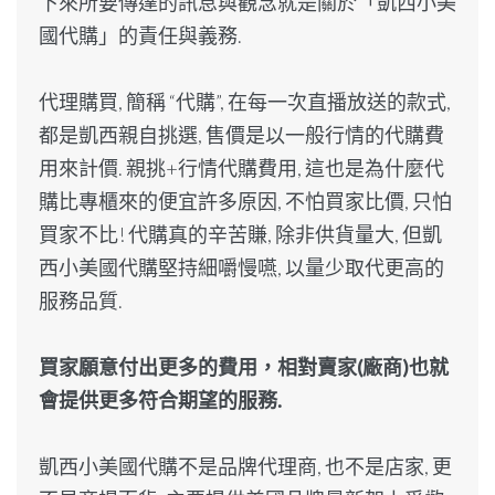
下來所要傳達的訊息與觀念就是關於「凱西小美
國代購」的責任與義務.
代理購買, 簡稱 “代購”, 在每一次直播放送的款式,
都是凱西親自挑選, 售價是以一般行情的代購費
用來計價. 親挑+行情代購費用, 這也是為什麼代
購比專櫃來的便宜許多原因, 不怕買家比價, 只怕
買家不比! 代購真的辛苦賺, 除非供貨量大, 但凱
西小美國代購堅持細嚼慢嚥, 以量少取代更高的
服務品質.
買家願意付出更多的費用，相對賣家(廠商)也就
會提供更多符合期望的服務.
凱西小美國代購不是品牌代理商, 也不是店家, 更