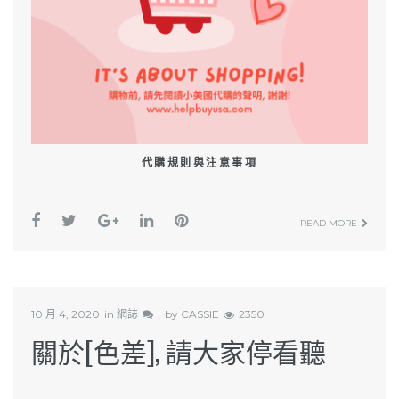
代購規則與注意事項
READ MORE
10 月 4, 2020
in
網誌
by
CASSIE
2350
關於[色差], 請大家停看聽