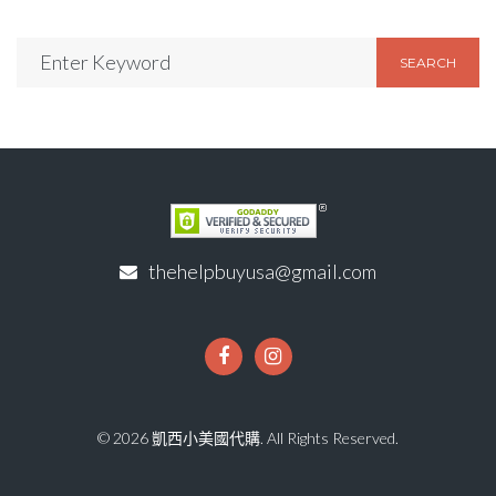
SEARCH
thehelpbuyusa@gmail.com
© 2026 凱西小美國代購. All Rights Reserved.