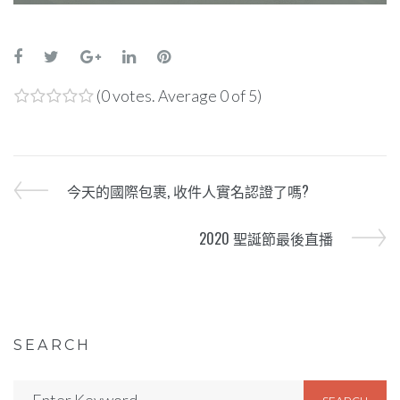
(
0 votes
. Average
0
of 5)
1
2
3
4
5
今天的國際包裹, 收件人實名認證了嗎?
2020 聖誕節最後直播
SEARCH