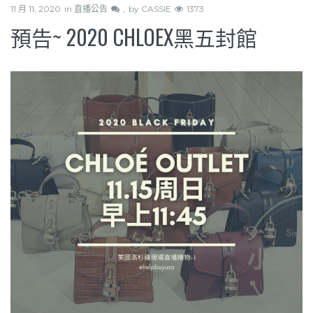
11 月 11, 2020
in
直播公告
by
CASSIE
1373
預告~ 2020 CHLOEX黑五封館