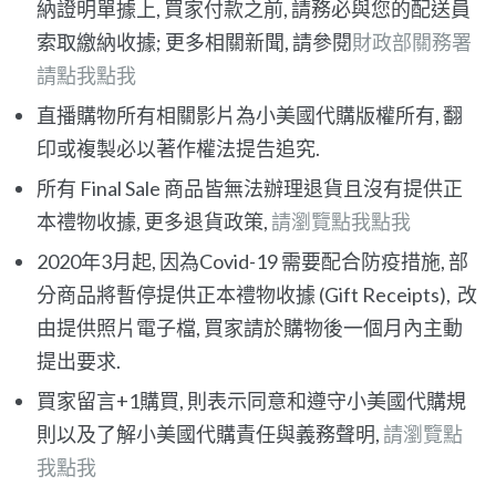
納證明單據上, 買家付款之前, 請務必與您的配送員
索取繳納收據; 更多相關新聞, 請參閱
財政部關務署
請點我點我
直播購物所有相關影片為小美國代購版權所有, 翻
印或複製必以著作權法提告追究.
所有 Final Sale 商品皆無法辦理退貨且沒有提供正
本禮物收據, 更多退貨政策,
請瀏覽點我點我
2020年3月起, 因為Covid-19 需要配合防疫措施, 部
分商品將暫停提供正本禮物收據 (Gift Receipts), 改
由提供照片電子檔, 買家請於購物後一個月內主動
提出要求.
買家留言+1購買, 則表示同意和遵守小美國代購規
則以及了解小美國代購責任與義務聲明,
請瀏覽點
我點我