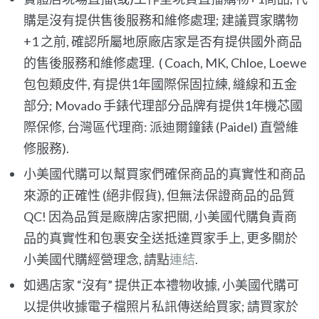
購是沒有提供售後服務和維修處理; 建議買家購物
+1 之前, 確認所屬地原廠店家是否有提供國外商品
的售後服務和維修處理. ( Coach, MK, Chloe, Loewe
包包類皮件, 有提供1年國際保固拉練, 縫線和五金
部分; Movado 手錶代理部分品牌有提供1年機芯國
際保修, 台灣區代理商: 派迪爾鐘錶 (Paidel) 直營維
修服務).
小美國代購可以幫買家們確保商品的真實性和商品
來源的正確性 (絕非假貨), 但無法保證商品的品質
QC! 因為品質是廠牌店家把關, 小美國代購負責商
品的真實性和包裹安全送抵達買家手上, 更多關於
小美國代購經營理念, 請點
連結
.
如遇店家 “沒有” 提供正本禮物收據, 小美國代購可
以提供收據電子檔照片私訊傳送給買家; 請買家於