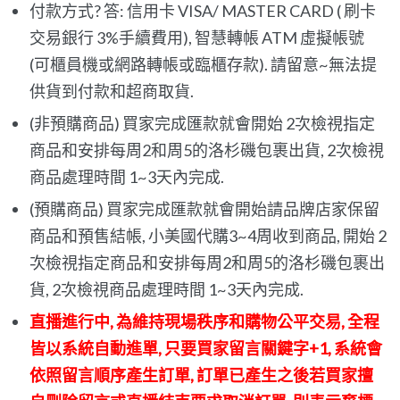
付款方式? 答: 信用卡 VISA/ MASTER CARD ( 刷卡
交易銀行 3%手續費用), 智慧轉帳 ATM 虛擬帳號
(可櫃員機或網路轉帳或臨櫃存款). 請留意~無法提
供貨到付款和超商取貨.
(非預購商品) 買家完成匯款就會開始 2次檢視指定
商品和安排每周2和周5的洛杉磯包裹出貨, 2次檢視
商品處理時間 1~3天內完成.
(預購商品) 買家完成匯款就會開始請品牌店家保留
商品和預售結帳, 小美國代購3~4周收到商品, 開始 2
次檢視指定商品和安排每周2和周5的洛杉磯包裹出
貨, 2次檢視商品處理時間 1~3天內完成.
直播進行中, 為維持現場秩序和購物公平交易, 全程
皆以系統自動進單, 只要買家留言關鍵字+1, 系統會
依照留言順序產生訂單, 訂單已產生之後若買家擅