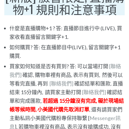
物+1 規則和注意事項
什麼是直播購物+1 ? 答: 直播節目進行中 (LIVE), 買
家收看直播留言關鍵字+1.
如何購買? 答: 在直播節目中(LIVE), 留言關鍵字+1
購買.
買家如何知道是否有買到? 答: 可以當場打開
[聯絡
我們]
確認, 購物車裡有商品, 表示有買到, 然後可以
等看完直播, 再到
[聯絡我們]
確認結單和匯款. 直播
結束 15分鐘內, 請買家主動打開
[聯絡我們]
確認結
單和完成匯款,
若超過 15分鐘沒有完成, 礙於現場結
帳等候時間, 小美國代購先取消訂單
, 還有請買家們
主動私訊小美國代購粉專保持聯繫 [
Messenger訊
息
], 若購物車裡沒有商品, 表示沒有搶購成功, 沒有